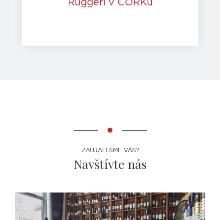
Ruggeri v CORKu
ZAUJALI SME VÁS?
Navštívte nás