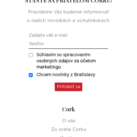
STAŇTE SA PRIATEĽOM CORKU!
Pravidelne Vás budeme informovať
o našich novinkách a ochutnávkach.
Súhlasím so spracovaním
osobných údajov za účelom
marketingu
Chcem novinky z Bratislavy
Cork
O nás
Zo sveta Corku