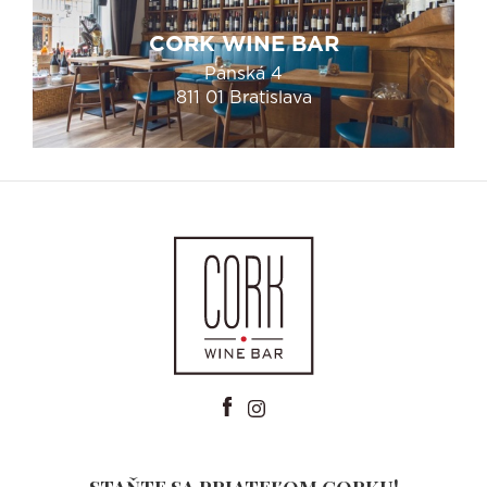
CORK WINE BAR
Panská 4
811 01 Bratislava