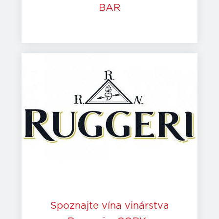
BAR
Spoznajte vína vinárstva