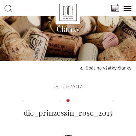
Články
Späť na všetky články
18. júla 2017
die_prinzessin_rose_2015