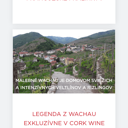
LEGENDA Z WACHAU
EXKLUZÍVNE V CORK WINE