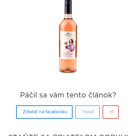
Páčil sa vám tento článok?
Zdieľať na facebooku
Tweet
+1