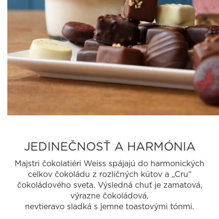
JEDINEČNOSŤ A HARMÓNIA
Majstri čokolatiéri Weiss spájajú do harmonických
celkov čokoládu z rozličných kútov a „Cru“
čokoládového sveta. Výsledná chuť je zamatová,
výrazne čokoládová,
nevtieravo sladká s jemne toastovými tónmi.