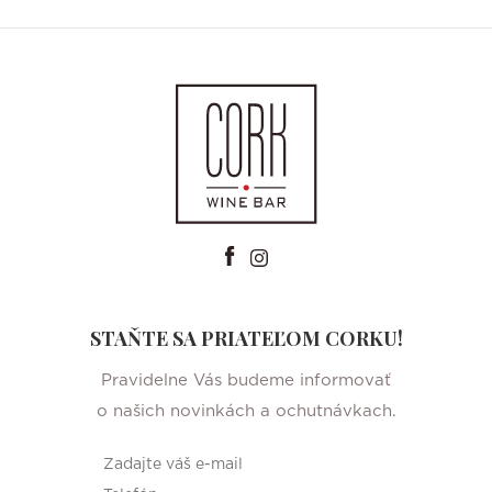
STAŇTE SA PRIATEĽOM CORKU!
Pravidelne Vás budeme informovať
o našich novinkách a ochutnávkach.