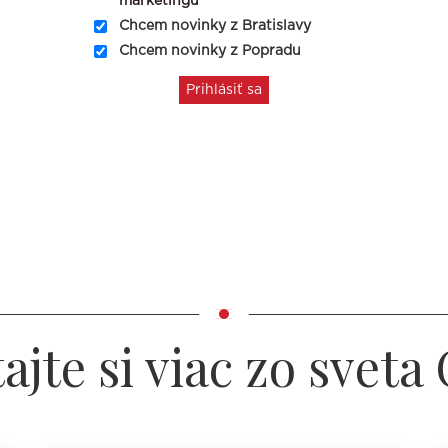
marketingu
Chcem novinky z Bratislavy
Chcem novinky z Popradu
tajte si viac zo sveta