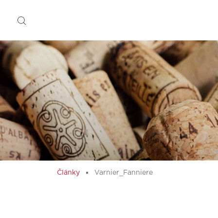
Články
Varnier_Fanniere