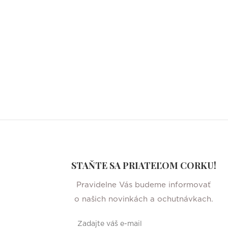
STAŇTE SA PRIATEĽOM CORKU!
Pravidelne Vás budeme informovať
o našich novinkách a ochutnávkach.