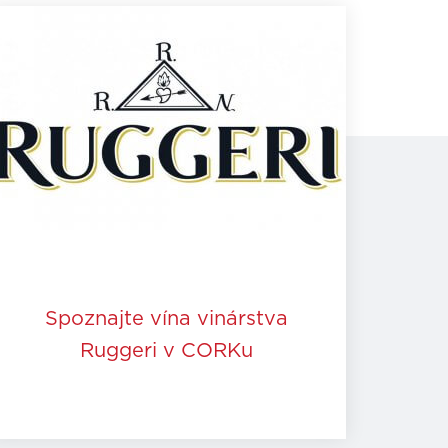
Spoznajte vína vinárstva
Ruggeri v CORKu