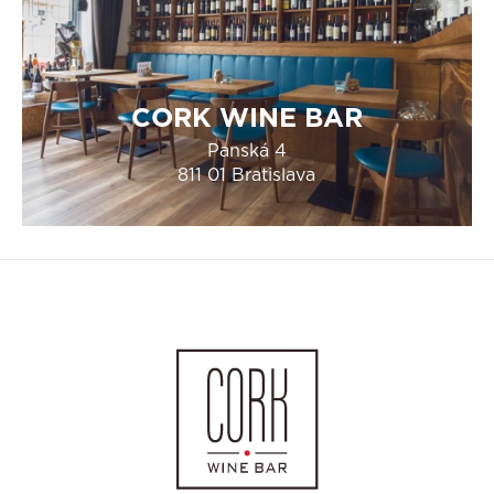
CORK WINE BAR
Panská 4
811 01 Bratislava