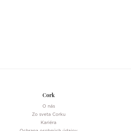
Cork
O nás
Zo sveta Corku
Kariéra
Ochrana osobných údajov