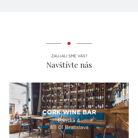
ZAUJALI SME VÁS?
Navštívte nás
CORK WINE BAR
Panská 4
811 01 Bratislava