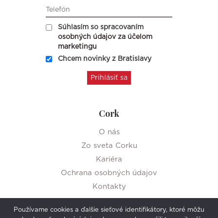
Súhlasím so spracovaním
osobných údajov za účelom
marketingu
Chcem novinky z Bratislavy
Cork
O nás
Zo sveta Corku
Kariéra
Ochrana osobných údajov
Kontakty
Používame cookies a ďalšie sieťové identifikátory, ktoré môžu