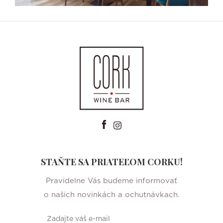
STAŇTE SA PRIATEĽOM CORKU!
Pravidelne Vás budeme informovať
o našich novinkách a ochutnávkach.