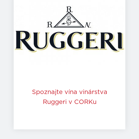
Spoznajte vína vinárstva
Ruggeri v CORKu