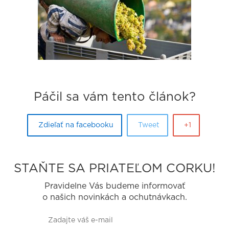
Páčil sa vám tento článok?
Zdieľať na facebooku
Tweet
+1
STAŇTE SA PRIATEĽOM CORKU!
Pravidelne Vás budeme informovať
o našich novinkách a ochutnávkach.