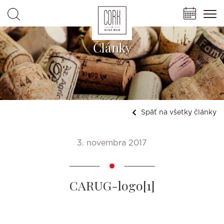
Články
Späť na všetky články
3. novembra 2017
CARUG-logo[1]