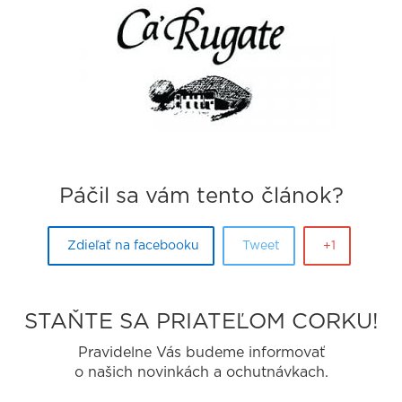
Páčil sa vám tento článok?
Zdieľať na facebooku
Tweet
+1
STAŇTE SA PRIATEĽOM CORKU!
Pravidelne Vás budeme informovať
o našich novinkách a ochutnávkach.