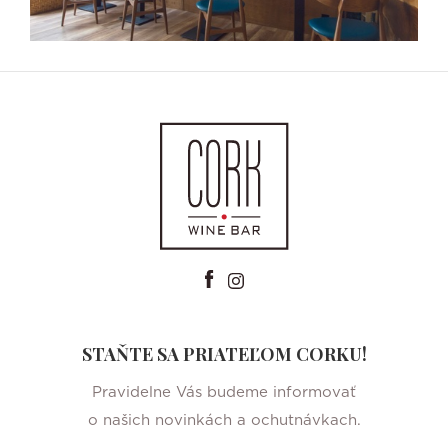
STAŇTE SA PRIATEĽOM CORKU!
Pravidelne Vás budeme informovať
o našich novinkách a ochutnávkach.