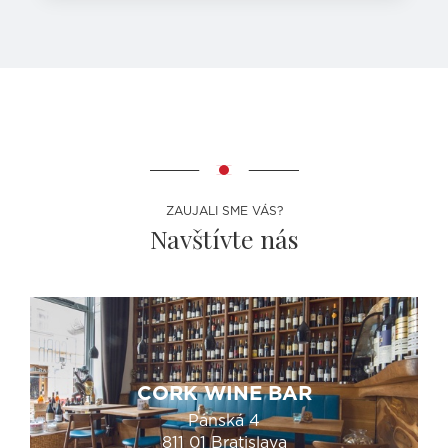
ZAUJALI SME VÁS?
Navštívte nás
CORK WINE BAR
Panská 4
811 01 Bratislava