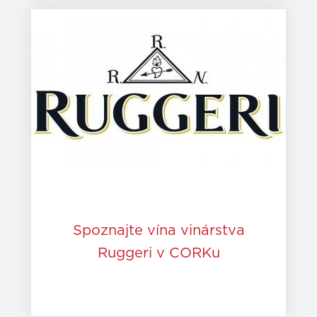
Spoznajte vína vinárstva
Ruggeri v CORKu