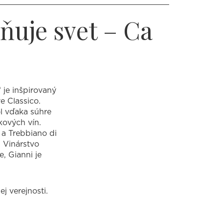
ňuje svet – Ca
 je inšpirovaný
e Classico.
bol vďaka súhre
kových vín.
 a Trebbiano di
. Vinárstvo
, Gianni je
 verejnosti.