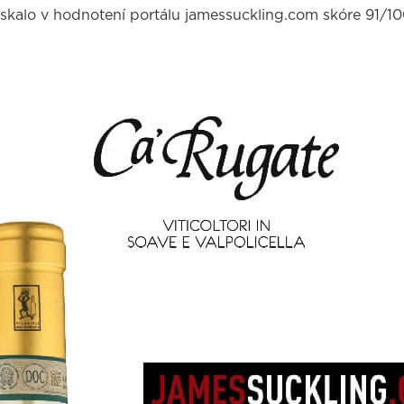
ískalo v hodnotení portálu jamessuckling.com skóre 91/10