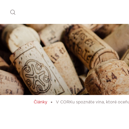
Články
V CORKu spoznáte vína, ktoré oceňu