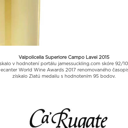
Valpolicella Superiore Campo Lavei 2015
ískalo v hodnotení portálu jamessuckling.com skóre 92/10
 Decanter World Wine Awards 2017 renomovaného časopi
získalo Zlatú medailu s hodnotením 95 bodov.