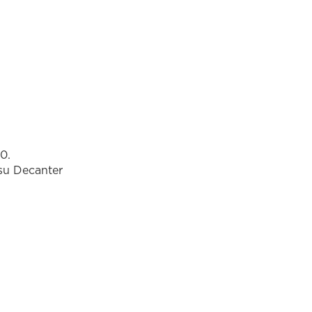
0.
su Decanter