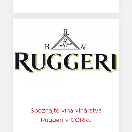
Spoznajte vína vinárstva
Ruggeri v CORKu