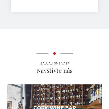
ZAUJALI SME VÁS?
Navštívte nás
CORK WINE BAR