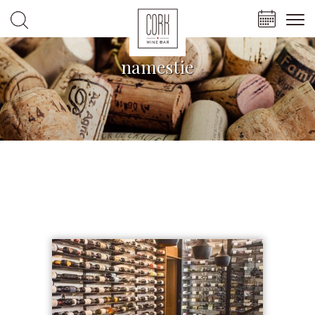
namestie