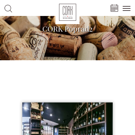
CORK Poprad2