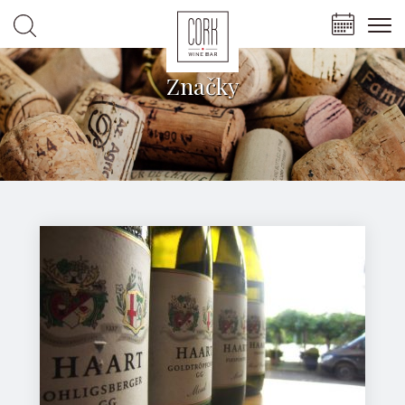
Značky