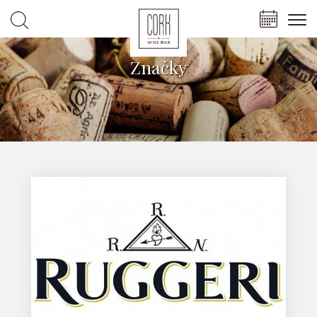
Značky