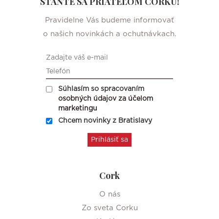
STAŇTE SA PRIATEĽOM CORKU!
Pravidelne Vás budeme informovať
o našich novinkách a ochutnávkach.
Súhlasím so spracovaním
osobných údajov za účelom
marketingu
Chcem novinky z Bratislavy
Cork
O nás
Zo sveta Corku