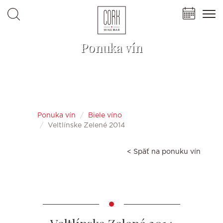
Ponuka vín
Ponuka vín
Biele víno
Veltlínske Zelené 2014
< Späť na ponuku vín