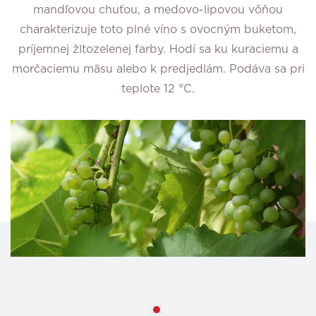
mandľovou chuťou, a medovo-lipovou vôňou
charakterizuje toto plné víno s ovocným buketom,
príjemnej žltozelenej farby. Hodí sa ku kuraciemu a
morčaciemu mäsu alebo k predjedlám. Podáva sa pri
teplote 12 °C.