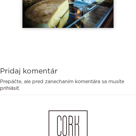
Pridaj komentár
Prepáčte, ale pred zanechaním komentára sa musíte
prihlásiť
.