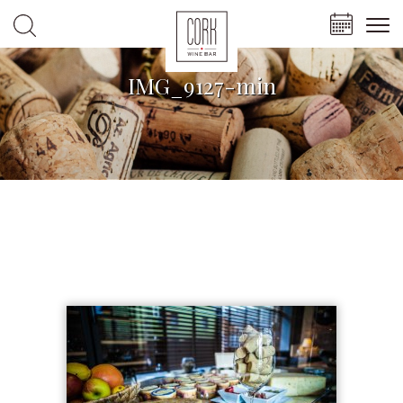
IMG_9127-min