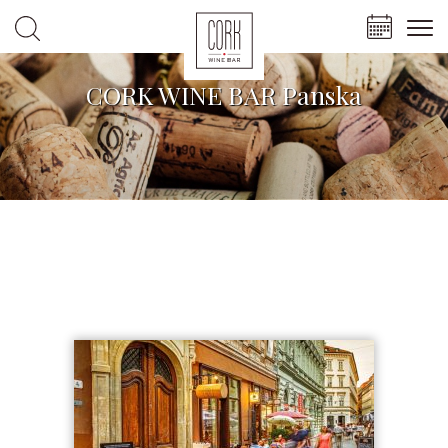
CORK WINE BAR Panska