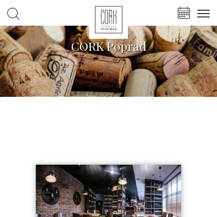
CORK Poprad